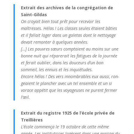
Extrait des archives de la congrégation de
Saint-Gildas
On croyait bien tout prêt pour recevoir les
maîtresses. Hélas ! Les classes seules étaient bâties
et il fallait loger dans un galetas dont le nettoyage
devait remonter à quelques années.
[…] Les pauvres sœurs comptaient au moins sur une
bonne nuit qui réparerait les fatigues de la journée
et ferait oublier, dans les douceurs d’un bon
sommeil, les ennuis et les inquiétudes.
Encore hélas ! Des vers innombrables eux aussi, ron­
geaient le plancher avec un tel ensemble et un si
vorace appétit que les voyageuses ne purent fermer
l’œil.
Extrait du registre 1925 de l’école privée de
Treillières
L’école commença le 19 octobre de cette même
année. Les institutrices logèrent dans une maison du