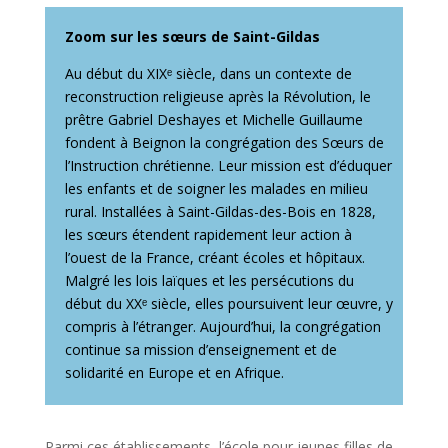
Zoom sur les sœurs de Saint-Gildas
Au début du XIXᵉ siècle, dans un contexte de
reconstruction religieuse après la Révolution, le
prêtre Gabriel Deshayes et Michelle Guillaume
fondent à Beignon la congrégation des Sœurs de
l’Instruction chrétienne. Leur mission est d’éduquer
les enfants et de soigner les malades en milieu
rural. Installées à Saint-Gildas-des-Bois en 1828,
les sœurs étendent rapidement leur action à
l’ouest de la France, créant écoles et hôpitaux.
Malgré les lois laïques et les persécutions du
début du XXᵉ siècle, elles poursuivent leur œuvre, y
compris à l’étranger. Aujourd’hui, la congrégation
continue sa mission d’enseignement et de
solidarité en Europe et en Afrique.
Parmi ces établissements, l’école pour jeunes filles de