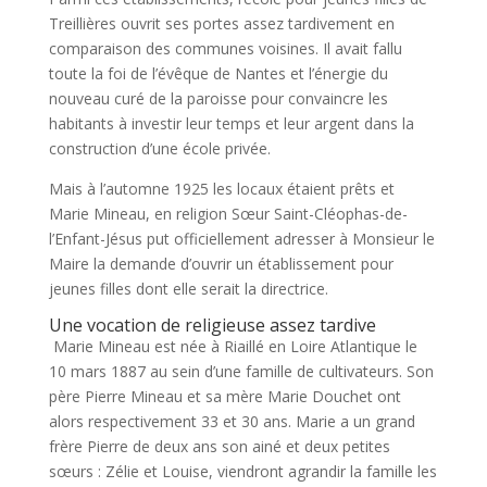
Treillières ouvrit ses portes assez tardivement en
comparaison des communes voisines. Il avait fallu
toute la foi de l’évêque de Nantes et l’énergie du
nouveau curé de la paroisse pour convaincre les
habitants à investir leur temps et leur argent dans la
construction d’une école privée.
Mais à l’automne 1925 les locaux étaient prêts et
Marie Mineau, en religion Sœur Saint-Cléophas-de-
l’Enfant-Jésus put officiellement adresser à Monsieur le
Maire la demande d’ouvrir un établissement pour
jeunes filles dont elle serait la directrice.
Une vocation de religieuse assez tardive
Marie Mineau est née à Riaillé en Loire Atlantique le
10 mars 1887 au sein d’une famille de cultivateurs. Son
père Pierre Mineau et sa mère Marie Douchet ont
alors respectivement 33 et 30 ans. Marie a un grand
frère Pierre de deux ans son ainé et deux petites
sœurs : Zélie et Louise, viendront agrandir la famille les