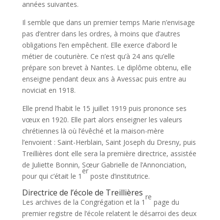
années suivantes.
Il semble que dans un premier temps Marie n’envisage
pas d’entrer dans les ordres, à moins que d’autres
obligations l’en empêchent. Elle exerce d’abord le
métier de couturière. Ce n’est qu’à 24 ans qu’elle
prépare son brevet à Nantes. Le diplôme obtenu, elle
enseigne pendant deux ans à Avessac puis entre au
noviciat en 1918.
Elle prend l’habit le 15 juillet 1919 puis prononce ses
vœux en 1920. Elle part alors enseigner les valeurs
chrétiennes là où l’évêché et la maison-mère
l’envoient : Saint-Herblain, Saint Joseph du Dresny, puis
Treillières dont elle sera la première directrice, assistée
de Juliette Bonnin, Sœur Gabrielle de l’Annonciation,
er
pour qui c’était le 1
poste d’institutrice.
Directrice de l’école de Treillières
re
Les archives de la Congrégation et la 1
page du
premier registre de l’école relatent le désarroi des deux