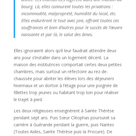
bourg. Là, elles connurent toutes les privations :
incommodité, malpropreté, humidité du local, etc.
Elles endurèrent le tout avec joie, offrant toutes ces
souffrances et bien d’autres pour le succès de l’œuvre
naissante et par là, le salut des âmes.
Elles ignoraient alors qu’il leur faudrait attendre deux
ans pour s’installer dans un logement décent. La
maison des institutrices comportait certes deux petites
chambres, mais surtout un réfectoire au rez-de-
chaussée pour abriter les élèves lors des déjeuners
hivernaux et un dortoir à l’étage pour une poignée de
fillettes trop jeunes ou habitant trop loin pour réaliser
le trajet à pied.
Les deux religieuses enseignèrent à Sainte Thérèse
pendant sept ans. Puis Sœur Cléophas poursuivit sa
carrière à Guérande pendant la guerre, puis Nantes
(Toutes Aides, Sainte Thérèse puis la Procure). De