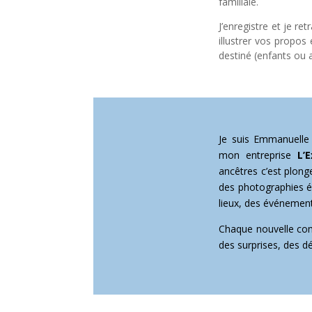
familiale.
J’enregistre et je re
illustrer vos propos 
destiné (enfants ou 
Je suis Emmanuelle S
mon entreprise
L’
ancêtres c’est plonge
des photographies é
lieux, des événeme
Chaque nouvelle co
des surprises, des d