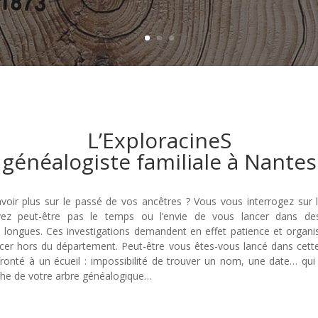
L’ExploracineS
généalogiste familiale à Nantes
voir plus sur le passé de vos ancêtres ? Vous vous interrogez sur l
vez peut-être pas le temps ou l’envie de vous lancer dans de
 longues. Ces investigations demandent en effet patience et organis
cer hors du département. Peut-être vous êtes-vous lancé dans cett
ronté à un écueil : impossibilité de trouver un nom, une date… qui
he de votre arbre généalogique…