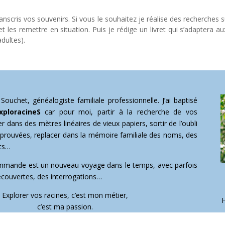
transcris vos souvenirs. Si vous le souhaitez je réalise des recherche
et les remettre en situation. Puis je rédige un livret qui s’adaptera aux
adultes).
ouchet, généalogiste familiale professionnelle. J’ai baptisé
ExploracineS
car pour moi, partir à la recherche de vos
r dans des mètres linéaires de vieux papiers, sortir de l’oubli
prouvées, replacer dans la mémoire familiale des noms, des
nts…
mmande est un nouveau voyage dans le temps, avec parfois
écouvertes, des interrogations…
Explorer vos racines, c’est mon métier,
H
c’est ma passion.