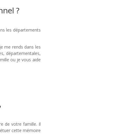
nnel ?
dans les départements
 je me rends dans les
les, départementales,
mille ou je vous aide
?
de votre famille. Il
pétuer cette mémoire