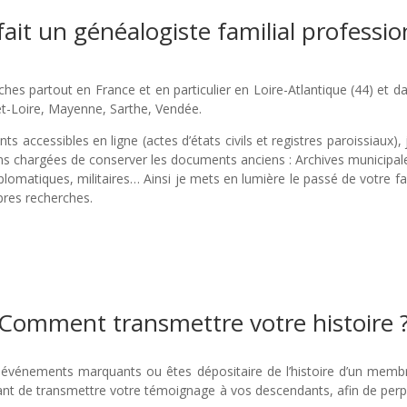
ait un généalogiste familial professio
rches partout en France et en particulier en Loire-Atlantique (44) et 
et-Loire, Mayenne, Sarthe, Vendée.
s accessibles en ligne (actes d’états civils et registres paroissiaux),
ions chargées de conserver les documents anciens : Archives municipa
iplomatiques, militaires… Ainsi je mets en lumière le passé de votre fa
pres recherches.
Comment transmettre votre histoire 
événements marquants ou êtes dépositaire de l’histoire d’un membre 
nt de transmettre votre témoignage à vos descendants, afin de per