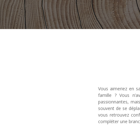
Vous aimeriez en sa
famille ? Vous n’a
passionnantes, mais
souvent de se dépla
vous retrouvez conf
compléter une branc