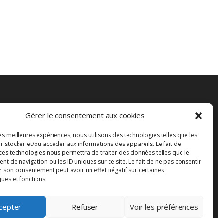
Les Présents du Passé
Gérer le consentement aux cookies
les meilleures expériences, nous utilisons des technologies telles que les
r stocker et/ou accéder aux informations des appareils. Le fait de
 ces technologies nous permettra de traiter des données telles que le
 de navigation ou les ID uniques sur ce site. Le fait de ne pas consentir
r son consentement peut avoir un effet négatif sur certaines
ques et fonctions.
cepter
Refuser
Voir les préférences